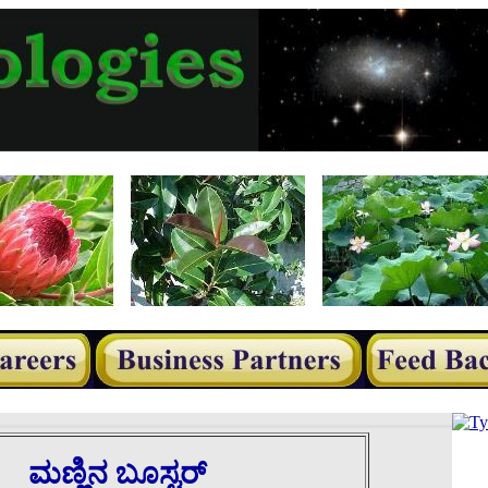
ಮಣ್ಣಿನ ಬೂಸ್ಟರ್