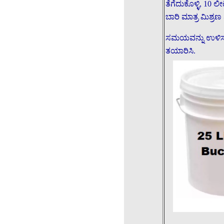
ತೆಗೆದುಕೊಳ್ಳಿ, 10 ಲ
ಬಾರಿ ಮಾತ್ರ ಮಿಶ್ರಣ
ಸಮಯವನ್ನು ಉಳಿಸಲು
ತಯಾರಿಸಿ.