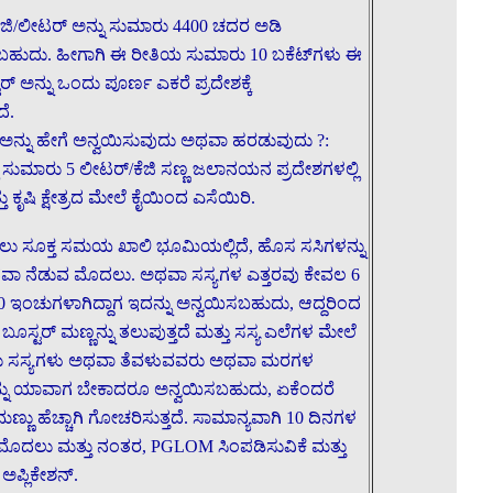
ೆಜಿ/ಲೀಟರ್ ಅನ್ನು ಸುಮಾರು 4400 ಚದರ ಅಡಿ
ರಡಬಹುದು. ಹೀಗಾಗಿ ಈ ರೀತಿಯ ಸುಮಾರು 10 ಬಕೆಟ್‌ಗಳು ಈ
ಟರ್ ಅನ್ನು ಒಂದು ಪೂರ್ಣ ಎಕರೆ ಪ್ರದೇಶಕ್ಕೆ
ೆ.
್ ಅನ್ನು ಹೇಗೆ ಅನ್ವಯಿಸುವುದು ಅಥವಾ ಹರಡುವುದು ?:
ುಮಾರು 5 ಲೀಟರ್/ಕೆಜಿ ಸಣ್ಣ ಜಲಾನಯನ ಪ್ರದೇಶಗಳಲ್ಲಿ
ು ಕೃಷಿ ಕ್ಷೇತ್ರದ ಮೇಲೆ ಕೈಯಿಂದ ಎಸೆಯಿರಿ.
ಿಸಲು ಸೂಕ್ತ ಸಮಯ ಖಾಲಿ ಭೂಮಿಯಲ್ಲಿದೆ, ಹೊಸ ಸಸಿಗಳನ್ನು
ಥವಾ ನೆಡುವ ಮೊದಲು. ಅಥವಾ ಸಸ್ಯಗಳ ಎತ್ತರವು ಕೇವಲ 6
ಇಂಚುಗಳಾಗಿದ್ದಾಗ ಇದನ್ನು ಅನ್ವಯಿಸಬಹುದು, ಆದ್ದರಿಂದ
 ಬೂಸ್ಟರ್ ಮಣ್ಣನ್ನು ತಲುಪುತ್ತದೆ ಮತ್ತು ಸಸ್ಯ ಎಲೆಗಳ ಮೇಲೆ
ಾಲು ಸಸ್ಯಗಳು ಅಥವಾ ತೆವಳುವವರು ಅಥವಾ ಮರಗಳ
ನ್ನು ಯಾವಾಗ ಬೇಕಾದರೂ ಅನ್ವಯಿಸಬಹುದು, ಏಕೆಂದರೆ
ಣ್ಣು ಹೆಚ್ಚಾಗಿ ಗೋಚರಿಸುತ್ತದೆ. ಸಾಮಾನ್ಯವಾಗಿ 10 ದಿನಗಳ
 ಮೊದಲು ಮತ್ತು ನಂತರ, PGLOM ಸಿಂಪಡಿಸುವಿಕೆ ಮತ್ತು
ಅಪ್ಲಿಕೇಶನ್.