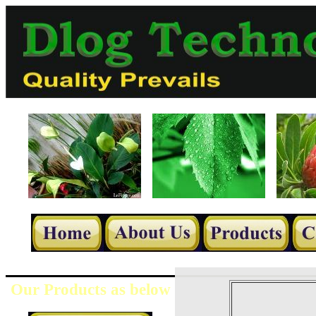
Our Products as below