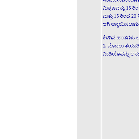
ಮಿಶ್ರಣವನ್ನು 15 ರ
ಮತ್ತು 15 ರಿಂದ 20 
ಆಗಿ ಅನ್ವಯಿಸಲಾಗುತ್
ಕೆಳಗಿನ ಹಂತಗಳು 
1.
ಮೊದಲು ತಯಾರಿಸಿ
ವೀಡಿಯೊವನ್ನು ಅನುಸ