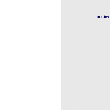
10 Litr