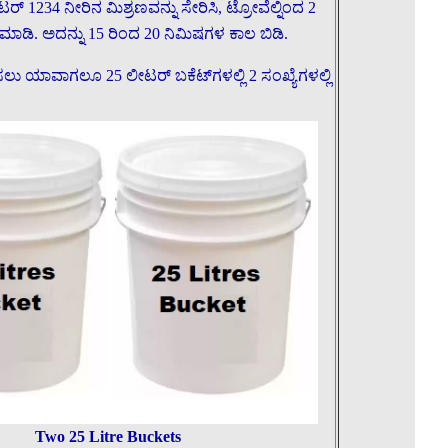
ೀಟರ್ 1234 ನೀರಿನ ಮಿಶ್ರಣವನ್ನು ಸೇರಿಸಿ, ಟ್ರೋವೆಲ್ನಿಂದ 2
 ಮಾಡಿ. ಅದನ್ನು 15 ರಿಂದ 20 ನಿಮಿಷಗಳ ಕಾಲ ಬಿಡಿ.
 ಯಾವಾಗಲೂ 25 ಲೀಟರ್ ಬಕೆಟ್‌ಗಳಲ್ಲಿ 2 ಸಂಖ್ಯೆಗಳಲ್ಲಿ
Two 25 Litre Buckets