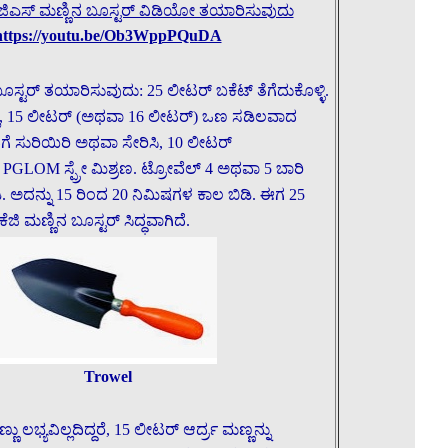
5 ಕೆಜಿಎಸ್ ಮಣ್ಣಿನ ಬೂಸ್ಟರ್ ವಿಡಿಯೋ ತಯಾರಿಸುವುದು
https://youtu.be/Ob3WppPQuDA
ಬೂಸ್ಟರ್ ತಯಾರಿಸುವುದು: 25 ಲೀಟರ್ ಬಕೆಟ್ ತೆಗೆದುಕೊಳ್ಳಿ.
್ಲಿ, 15 ಲೀಟರ್ (ಅಥವಾ 16 ಲೀಟರ್) ಒಣ ಸಡಿಲವಾದ
ೆ ಸುರಿಯಿರಿ ಅಥವಾ ಸೇರಿಸಿ, 10 ಲೀಟರ್
 PGLOM ಸ್ಪ್ರೇ ಮಿಶ್ರಣ. ಟ್ರೋವೆಲ್ 4 ಅಥವಾ 5 ಬಾರಿ
ಿ. ಅದನ್ನು 15 ರಿಂದ 20 ನಿಮಿಷಗಳ ಕಾಲ ಬಿಡಿ. ಈಗ 25
ಿ ಮಣ್ಣಿನ ಬೂಸ್ಟರ್ ಸಿದ್ಧವಾಗಿದೆ.
Trowel
ಲಭ್ಯವಿಲ್ಲದಿದ್ದರೆ, 15 ಲೀಟರ್ ಆರ್ದ್ರ ಮಣ್ಣನ್ನು