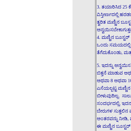
3. ತಯಾರಿಸಿದ 25 ಕ
ವಿಸ್ತೀರ್ಣದಲ್ಲಿ ಹ
ತ್ವರಿತ ಮಣ್ಣಿನ ಬೂಸ್
ಅನ್ವಯಿಸಬೇಕಾಗುತ್ತದ
4. ಮಣ್ಣಿನ ಬೂಸ್ಟರ
ಒಂದು ಸಮಯದಲ್ಲಿ ಸ
ತೆಗೆದುಕೊಂಡು, ಮತ್ತ
5. ಇದನ್ನು ಅನ್ವಯ
ಬಿತ್ತನೆ ಮಾಡುವ ಅ
ಅಥವಾ 8 ಅಥವಾ 10 
ಎಸೆಯಲ್ಪಟ್ಟ ಮಣ್ಣಿನ
ಬೀಳುವುದಿಲ್ಲ. ಸ
ಸಂದರ್ಭದಲ್ಲಿ, ಇದ
ಬೇರುಗಳ ಸುತ್ತಲಿನ ಮ
ಅಂತರವನ್ನು ನೀಡಿ,
ಈ ಮಣ್ಣಿನ ಬೂಸ್ಟರ್ 