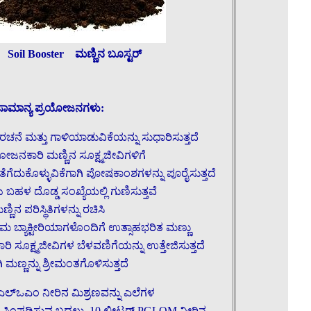
Soil Booster
ಮಣ್ಣಿನ ಬೂಸ್ಟರ್
ನ ಸಾಮಾನ್ಯ ಪ್ರಯೋಜನಗಳು:
ರಚನೆ ಮತ್ತು ಗಾಳಿಯಾಡುವಿಕೆಯನ್ನು ಸುಧಾರಿಸುತ್ತದೆ
ಜನಕಾರಿ ಮಣ್ಣಿನ ಸೂಕ್ಷ್ಮಜೀವಿಗಳಿಗೆ
ೆಗೆದುಕೊಳ್ಳುವಿಕೆಗಾಗಿ ಪೋಷಕಾಂಶಗಳನ್ನು ಪೂರೈಸುತ್ತದೆ
ಬಹಳ ದೊಡ್ಡ ಸಂಖ್ಯೆಯಲ್ಲಿ ಗುಣಿಸುತ್ತವೆ
ನ ಪರಿಸ್ಥಿತಿಗಳನ್ನು ರಚಿಸಿ
ತಮ ಬ್ಯಾಕ್ಟೀರಿಯಾಗಳೊಂದಿಗೆ ಉತ್ಸಾಹಭರಿತ ಮಣ್ಣು
 ಸೂಕ್ಷ್ಮಜೀವಿಗಳ ಬೆಳವಣಿಗೆಯನ್ನು ಉತ್ತೇಜಿಸುತ್ತದೆ
 ಮಣ್ಣನ್ನು ಶ್ರೀಮಂತಗೊಳಿಸುತ್ತದೆ
ಿಎಲ್‌ಒಎಂ ನೀರಿನ ಮಿಶ್ರಣವನ್ನು ಎಲೆಗಳ
ಿ ಸಿಂಪಡಿಸುವ ಬದಲು, 10 ಲೀಟರ್ PGLOM ನೀರಿನ