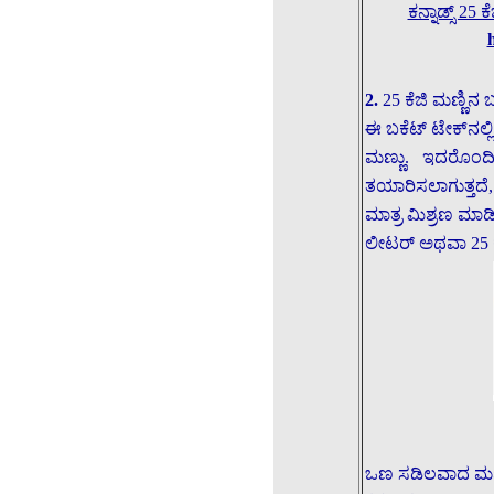
ಕನ್ನಾಡ್ಸ್ 2
2.
25 ಕೆಜಿ ಮಣ್ಣಿನ 
ಈ ಬಕೆಟ್ ಟೇಕ್‌ನಲ
ಮಣ್ಣು. ಇದರೊಂದಿಗ
ತಯಾರಿಸಲಾಗುತ್ತದೆ,
ಮಾತ್ರ ಮಿಶ್ರಣ ಮಾಡ
ಲೀಟರ್ ಅಥವಾ 25 ಕೆಜ
ಒಣ ಸಡಿಲವಾದ ಮಣ್ಣು 