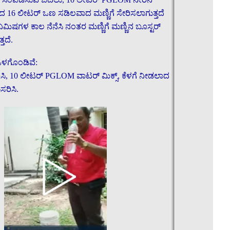
ಿಂದ 16 ಲೀಟರ್ ಒಣ ಸಡಿಲವಾದ ಮಣ್ಣಿಗೆ ಸೇರಿಸಲಾಗುತ್ತದೆ
ನಿಮಿಷಗಳ ಕಾಲ ನೆನೆಸಿ ನಂತರ ಮಣ್ಣಿಗೆ ಮಣ್ಣಿನ ಬೂಸ್ಟರ್
ತದೆ.
ಒಳಗೊಂಡಿವೆ:
, 10 ಲೀಟರ್ PGLOM ವಾಟರ್ ಮಿಕ್ಸ್, ಕೆಳಗೆ ನೀಡಲಾದ
ರಿಸಿ.