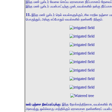
இந்த மண் பூஸ்டர் வேலை செய்ய ஏராளமான நீர்ப்பாசனம் தேவைப்
இந்த மண் பூஸ்டர் பயன்பாட்டிற்கு முன்
,
வயல்களில் நன்கு நீர்ப்பாச
11.
இந்த மண் பூஸ்டர் நெல் வயல்களுக்கும்
,
சில ஈரநில நஞ்சை பயி
பொருந்தும்
,
அங்கு எப்போதும் வயல்களில் தண்ணீர் நிற்கும்.
உலர்
புஞ்சை நிலப்பரப்புக்கு
:
இந்த நோக்கத்திற்காக
,
வயல்களில்
ச
அமைத்து
,
ஒவ்வொரு பாத்திக்கும் ஏராளமான தண்ணீரைப் பயன்பட