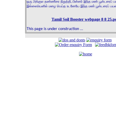
ஒரு அங்குல தண்ணீரை நிறுத்தி
,
பின்னர் இந்த மண் பூஸ்டரைப் ப
இல்லையெனில் மழை பெய்த உடனேயே இந்த மண் பூஸ்டரைப் பயன்ப
Tamil Soil Booster webpage 8 8 25.p
This page is under construction ...